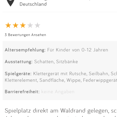
Deutschland
3 Bewertungen Ansehen
Altersempfehlung:
Für Kinder von 0-12 Jahren
Ausstattung:
Schatten, Sitzbänke
Spielgeräte:
Klettergerät mit Rutsche, Seilbahn, Sch
Kletterelement, Sandfläche, Wippe, Federwippgerä
Barrierefreiheit:
keine Angaben
Spielplatz direkt am Waldrand gelegen, s