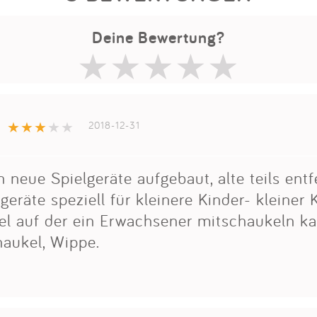
Deine Bewertung?
2018-12-31
neue Spielgeräte aufgebaut, alte teils entf
lgeräte speziell für kleinere Kinder- kleiner 
l auf der ein Erwachsener mitschaukeln ka
haukel, Wippe.