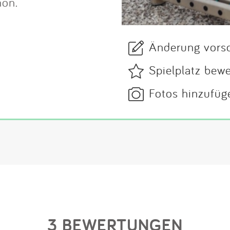
hön.
Änderung vors
Spielplatz bew
Fotos hinzufüg
3 BEWERTUNGEN