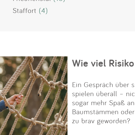
Staffort
(4)
Wie viel Risiko
Ein Gespräch über s
spielen überall – ni
sogar mehr Spaß an i
Baumstämmen oder Fe
zu brav geworden?