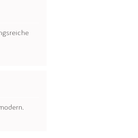
ngsreiche
 modern.