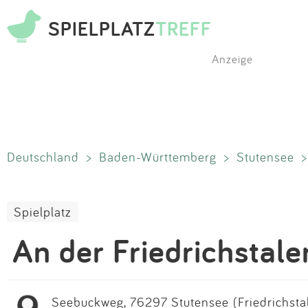
SPIELPLATZ
TREFF
Anzeige
Deutschland
>
Baden-Württemberg
>
Stutensee
Spielplatz
An der Friedrichstale
Seebuckweg, 76297 Stutensee (Friedrichsta