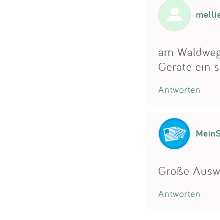
melli
am Waldweg,
Geräte ein 
Antworten
MeinS
Große Auswa
Antworten