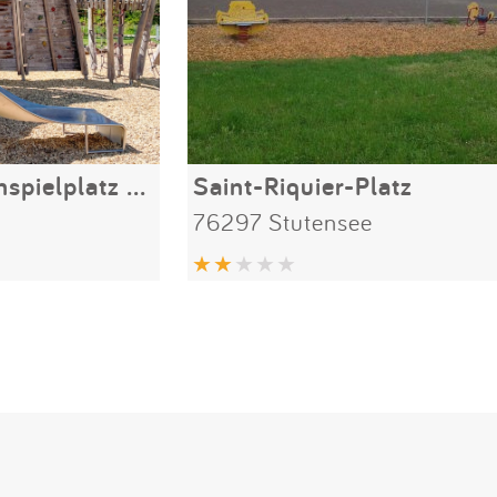
Mehrgenerationenspielplatz Wilde Düne
Saint-Riquier-Platz
76297 Stutensee