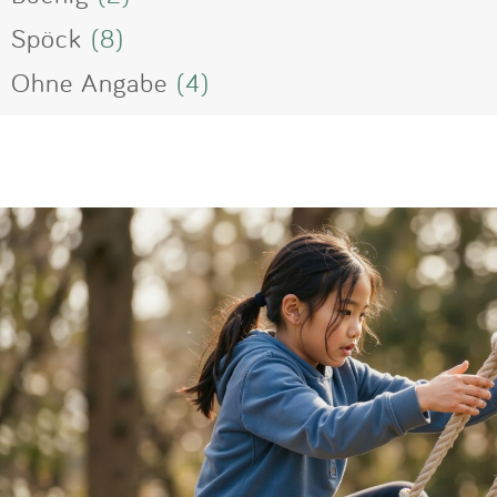
Spöck
(8)
Ohne Angabe
(4)