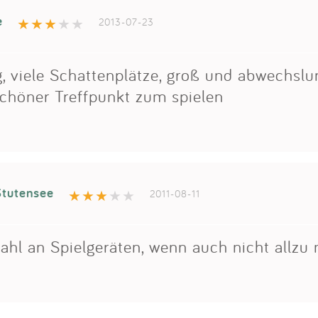
e
2013-07-23
 viele Schattenplätze, groß und abwechslu
schöner Treffpunkt zum spielen
tutensee
2011-08-11
hl an Spielgeräten, wenn auch nicht allzu