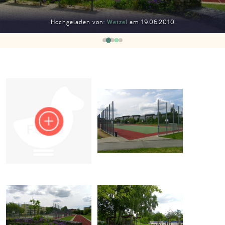
Impressum
Hochgeladen von:
Wetzel
am 19.06.2010
Anmelden