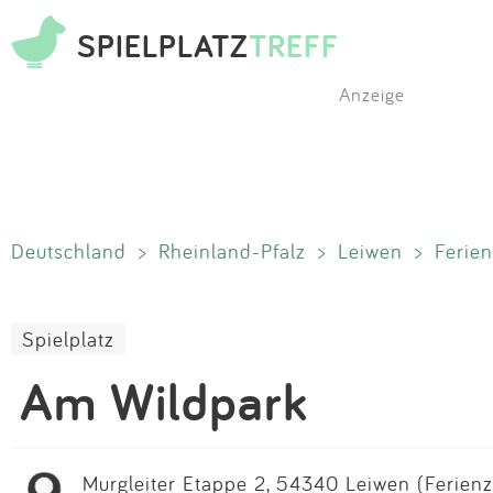
SPIELPLATZ
TREFF
Anzeige
Deutschland
>
Rheinland-Pfalz
>
Leiwen
>
Ferie
Spielplatz
Am Wildpark
Murgleiter Etappe 2, 54340 Leiwen (Ferien