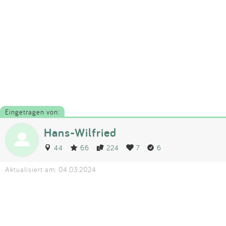
Eingetragen von:
Hans-Wilfried
44
66
224
7
6
Aktualisiert am: 04.03.2024