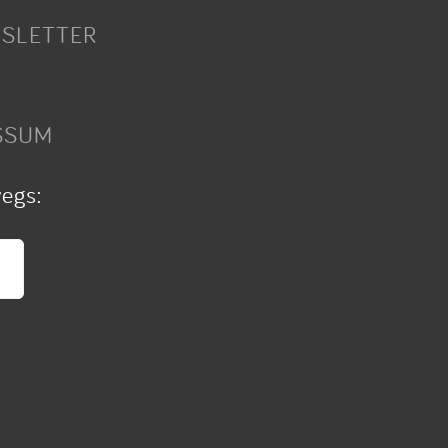
SLETTER
SSUM
wegs: