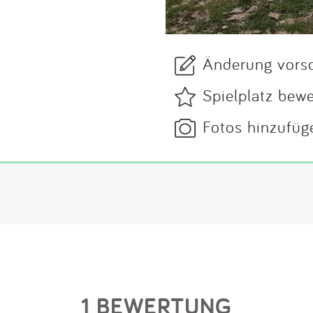
Änderung vors
Spielplatz bew
Fotos hinzufüg
1 BEWERTUNG