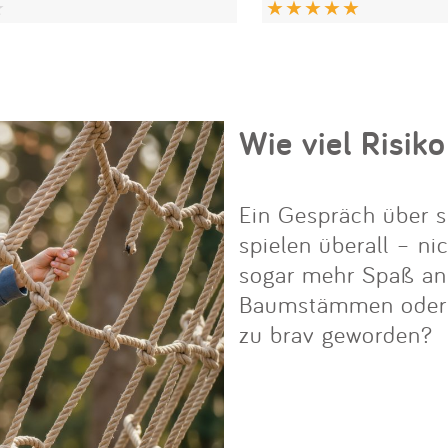
Wie viel Risiko
Ein Gespräch über s
spielen überall – ni
sogar mehr Spaß an i
Baumstämmen oder Fe
zu brav geworden?