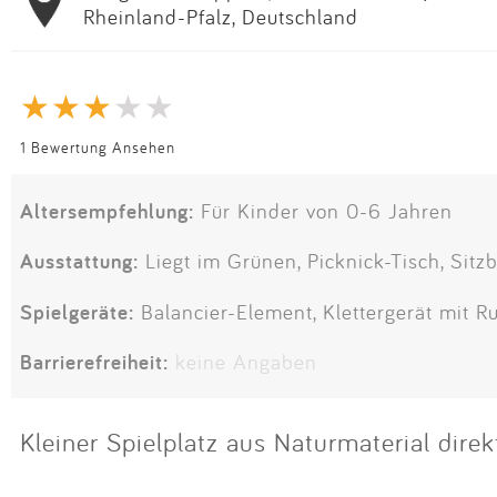
Rheinland-Pfalz, Deutschland
1 Bewertung Ansehen
Altersempfehlung:
Für Kinder von 0-6 Jahren
Ausstattung:
Liegt im Grünen, Picknick-Tisch, Sitz
Spielgeräte:
Balancier-Element, Klettergerät mit R
Barrierefreiheit:
keine Angaben
Kleiner Spielplatz aus Naturmaterial dire