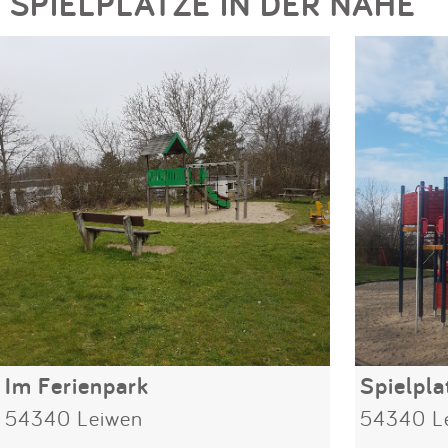
SPIELPLÄTZE IN DER NÄHE
Im Ferienpark
54340 Leiwen
54340 L