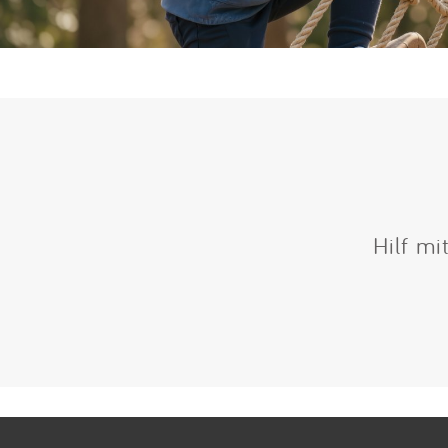
Hilf mi