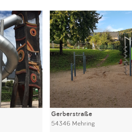
Gerberstraße
54346 Mehring