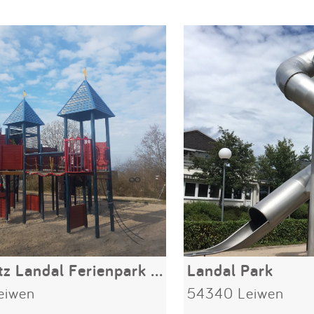
Spielplatz Landal Ferienpark Sonnenberg
Landal Park
eiwen
54340 Leiwen