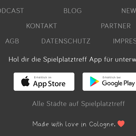
ODCAST
BLOG
NEW
KONTAKT
PARTNER
AGB
DATENSCHUTZ
IMPRE
Hol dir die Spielplatztreff App für unter
Alle Städte auf Spielplatztreff
Made with love in Cologne.