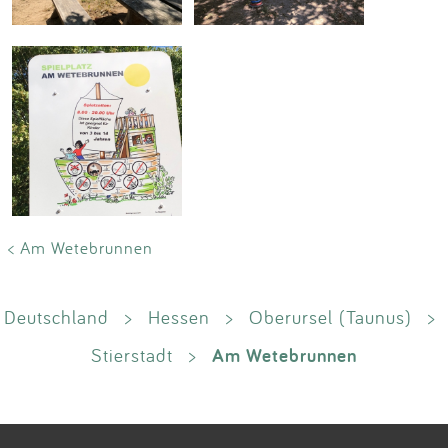
< Am Wetebrunnen
Deutschland
>
Hessen
>
Oberursel (Taunus)
>
Am Wetebrunnen
Stierstadt
>