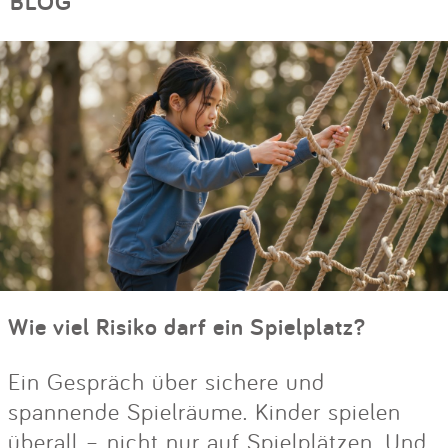
BLOG
Wie viel Risiko darf ein Spielplatz?
Ein Gespräch über sichere und
spannende Spielräume. Kinder spielen
überall – nicht nur auf Spielplätzen. Und