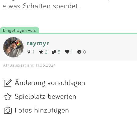
etwas Schatten spendet.
Eingetragen von:
raymyr
1
2
5
1
0
Aktualisiert am: 11.05.2024
Änderung vorschlagen
Spielplatz bewerten
Fotos hinzufügen