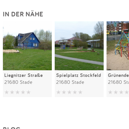
IN DER NÄHE
Liegnitzer Straße
Spielplatz Stockfeld
Grünende
21680 Stade
21680 Stade
21680 St