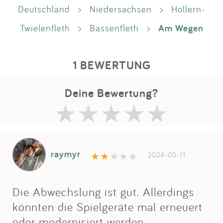
Deutschland
>
Niedersachsen
>
Hollern-
Am Wegen
Twielenfleth
>
Bassenfleth
>
1 BEWERTUNG
Deine Bewertung?
raymyr
2024-05-11
Die Abwechslung ist gut. Allerdings
könnten die Spielgeräte mal erneuert
oder modernisiert werden.