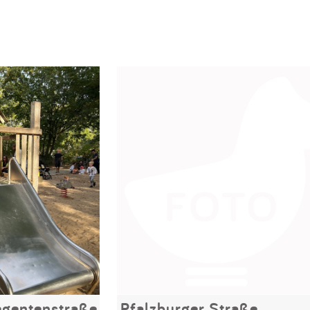
regentenstraße
Pfalzburger Straße