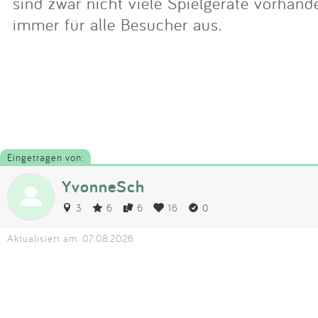
sind zwar nicht viele Spielgerate vorhande
immer für alle Besucher aus.
Eingetragen von:
YvonneSch
3
6
6
16
0
Aktualisiert am: 07.08.2026