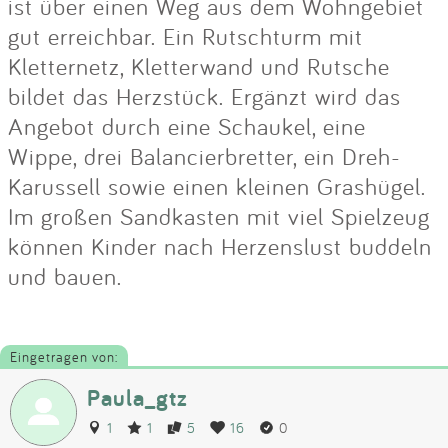
ist über einen Weg aus dem Wohngebiet
gut erreichbar. Ein Rutschturm mit
Kletternetz, Kletterwand und Rutsche
bildet das Herzstück. Ergänzt wird das
Angebot durch eine Schaukel, eine
Wippe, drei Balancierbretter, ein Dreh-
Karussell sowie einen kleinen Grashügel.
Im großen Sandkasten mit viel Spielzeug
können Kinder nach Herzenslust buddeln
und bauen.
Eingetragen von:
Paula_gtz
1
1
5
16
0