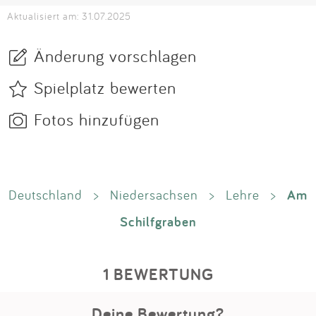
Aktualisiert am: 31.07.2025
Änderung vorschlagen
Spielplatz bewerten
Fotos hinzufügen
Am
Deutschland
>
Niedersachsen
>
Lehre
>
Schilfgraben
1 BEWERTUNG
Deine Bewertung?