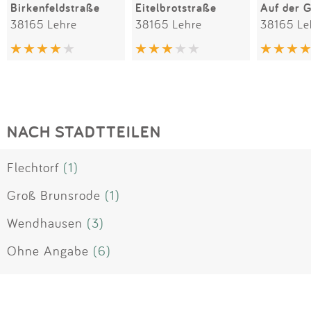
Birkenfeldstraße
Eitelbrotstraße
Auf der 
38165 Lehre
38165 Lehre
38165 Le
NACH STADTTEILEN
Flechtorf
(1)
Groß Brunsrode
(1)
Wendhausen
(3)
Ohne Angabe
(6)