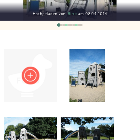
Impressum
Hochgeladen von:
Birte
am 08.04.2014
Anmelden