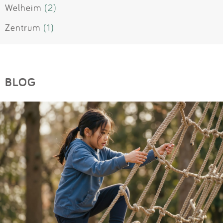
Welheim
(2)
Zentrum
(1)
BLOG