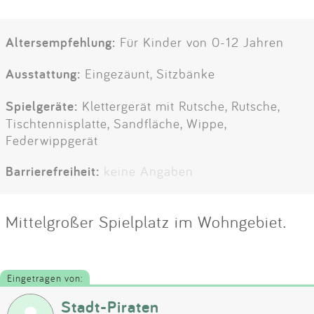
Altersempfehlung:
Für Kinder von 0-12 Jahren
Ausstattung:
Eingezäunt, Sitzbänke
Spielgeräte:
Klettergerät mit Rutsche, Rutsche,
Tischtennisplatte, Sandfläche, Wippe,
Federwippgerät
Barrierefreiheit:
keine Angaben
Mittelgroßer Spielplatz im Wohngebiet.
Eingetragen von:
Stadt-Piraten