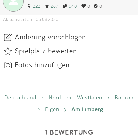
222
287
540
0
0
Aktualisiert am: 06.08.2026
Änderung vorschlagen
Spielplatz bewerten
Fotos hinzufügen
Deutschland
>
Nordrhein-Westfalen
>
Bottrop
Am Limberg
>
Eigen
>
1 BEWERTUNG