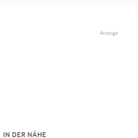
Anzeige
IN DER NÄHE