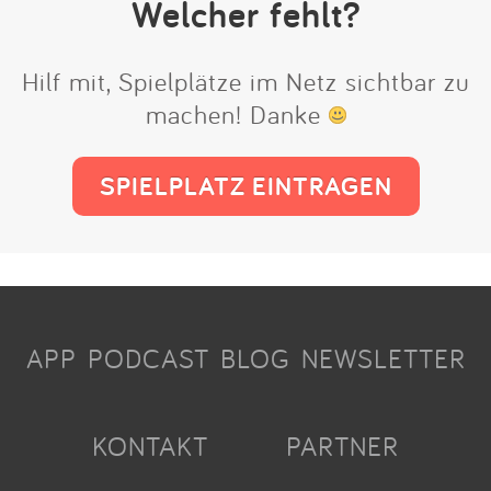
Welcher fehlt?
Hilf mit, Spielplätze im Netz sichtbar zu
machen! Danke
SPIELPLATZ EINTRAGEN
APP
PODCAST
BLOG
NEWSLETTER
KONTAKT
PARTNER