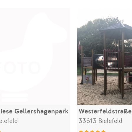
iese Gellershagenpark
Westerfeldstraße
elefeld
33613 Bielefeld