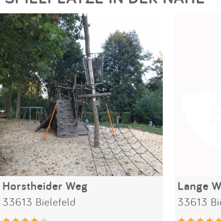
Horstheider Weg
Lange W
33613 Bielefeld
33613 Bi