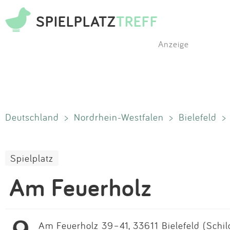
SPIELPLATZ
TREFF
Anzeige
Deutschland
>
Nordrhein-Westfalen
>
Bielefeld
>
Spielplatz
Am Feuerholz
Am Feuerholz 39–41, 33611 Bielefeld (Schil