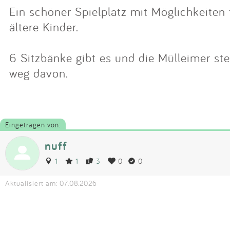
Ein schöner Spielplatz mit Möglichkeiten 
ältere Kinder.
6 Sitzbänke gibt es und die Mülleimer s
weg davon.
Eingetragen von:
nuff
1
1
3
0
0
Aktualisiert am: 07.08.2026