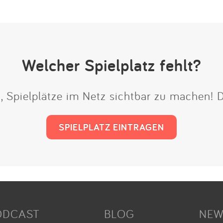
Welcher Spielplatz fehlt?
t, Spielplätze im Netz sichtbar zu machen!
SPIELPLATZ EINTRAGEN
ODCAST
BLOG
NEW