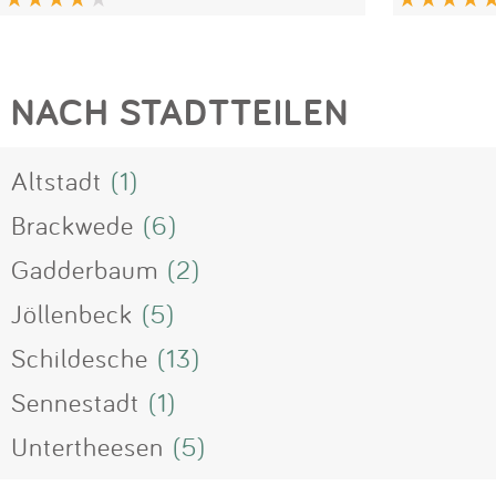
NACH STADTTEILEN
Altstadt
(1)
Brackwede
(6)
Gadderbaum
(2)
Jöllenbeck
(5)
Schildesche
(13)
Sennestadt
(1)
Untertheesen
(5)