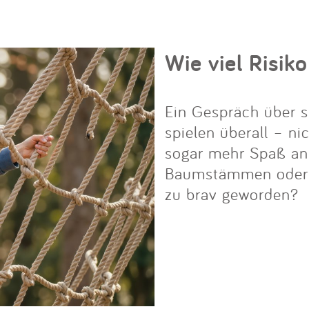
Wie viel Risiko
Ein Gespräch über s
spielen überall – ni
sogar mehr Spaß an i
Baumstämmen oder Fe
zu brav geworden?