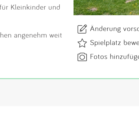
für Kleinkinder und
Änderung vors
tehen angenehm weit
Spielplatz bew
Fotos hinzufüg