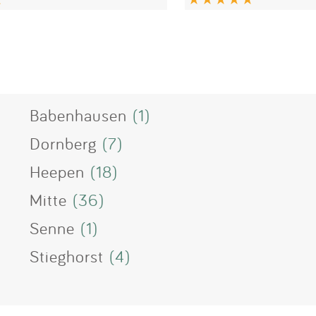
Babenhausen
(1)
Dornberg
(7)
Heepen
(18)
Mitte
(36)
Senne
(1)
Stieghorst
(4)