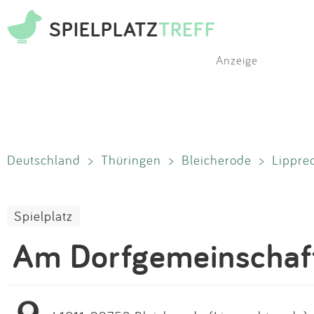
SPIELPLATZ
TREFF
Anzeige
Deutschland
>
Thüringen
>
Bleicherode
>
Lippre
Spielplatz
Am Dorfgemeinschaf