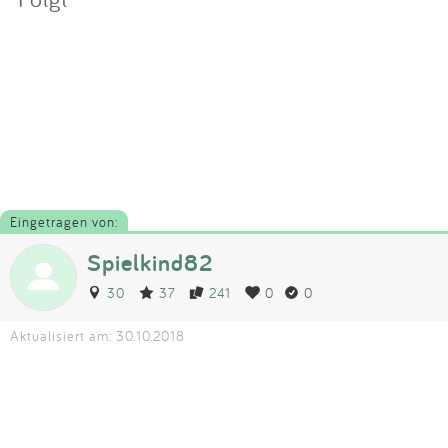
Eingetragen von:
Spielkind82
30
37
241
0
0
Aktualisiert am: 30.10.2018