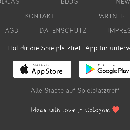
ODCAST
BLOG
NEW
KONTAKT
PARTNER
AGB
DATENSCHUTZ
IMPRE
Hol dir die Spielplatztreff App für unter
Alle Städte auf Spielplatztreff
Made with love in Cologne.