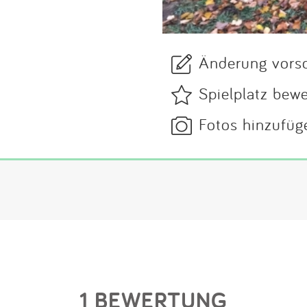
Änderung vors
Spielplatz bew
Fotos hinzufüg
1 BEWERTUNG