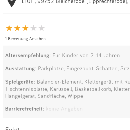
L1011, 99752 Bleicherode (Lipprechterode),
1 Bewertung Ansehen
Altersempfehlung:
Für Kinder von 2-14 Jahren
Ausstattung:
Parkplätze, Eingezäunt, Schatten, Sit
Spielgeräte:
Balancier-Element, Klettergerät mit Ru
Tischtennisplatte, Karussell, Basketballkorb, Klette
Hangelgerät, Sandfläche, Wippe
Barrierefreiheit:
keine Angaben
Folgt