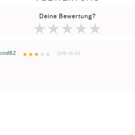
Deine Bewertung?
kind82
2018-10-30