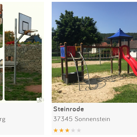
Steinrode
rg
37345 Sonnenstein