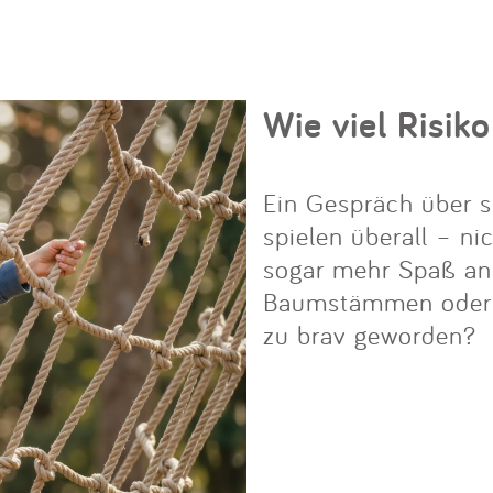
Wie viel Risiko
Ein Gespräch über s
spielen überall – ni
sogar mehr Spaß an i
Baumstämmen oder Fe
zu brav geworden?