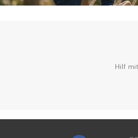
Hilf mi