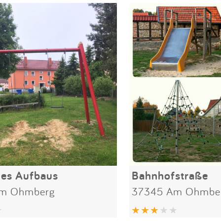
des Aufbaus
Bahnhofstraße
m Ohmberg
37345 Am Ohmbe