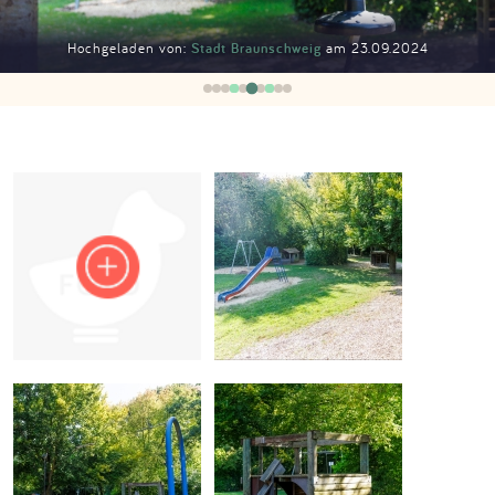
Impressum
Hochgeladen von:
Stadt Braunschweig
am 23.09.2024
Anmelden