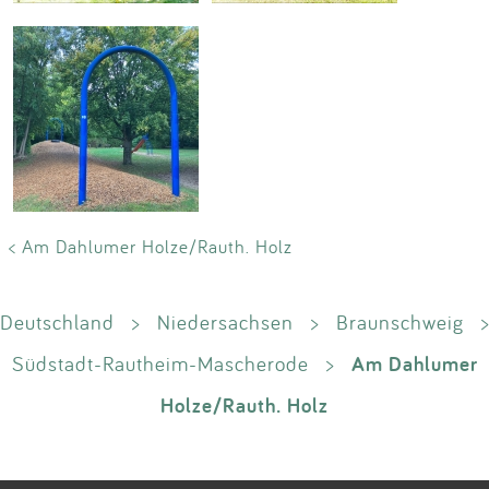
< Am Dahlumer Holze/Rauth. Holz
Deutschland
>
Niedersachsen
>
Braunschweig
>
Am Dahlumer
Südstadt-Rautheim-Mascherode
>
Holze/Rauth. Holz