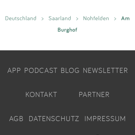
Am
Deutschland
>
Saarland
>
Nohfelden
>
Burghof
APP
PODCAST
BLOG
NEWSLETTER
KONTAKT
PARTNER
AGB
DATENSCHUTZ
IMPRESSUM