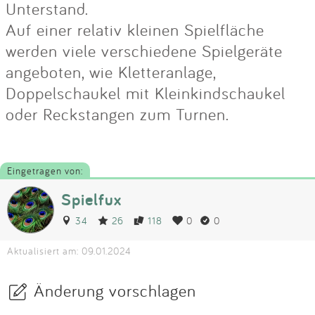
Unterstand.
Auf einer relativ kleinen Spielfläche
werden viele verschiedene Spielgeräte
angeboten, wie Kletteranlage,
Doppelschaukel mit Kleinkindschaukel
oder Reckstangen zum Turnen.
Eingetragen von:
Spielfux
34
26
118
0
0
Aktualisiert am: 09.01.2024
Änderung vorschlagen