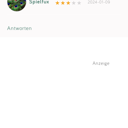
Spielfux
2024-01-09
Antworten
Anzeige