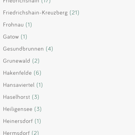
Friedrichshain
(17)
Friedrichshain-Kreuzberg
(21)
Frohnau
(1)
Gatow
(1)
Gesundbrunnen
(4)
Grunewald
(2)
Hakenfelde
(6)
Hansaviertel
(1)
Haselhorst
(3)
Heiligensee
(3)
Heinersdorf
(1)
Hermsdorf
(2)