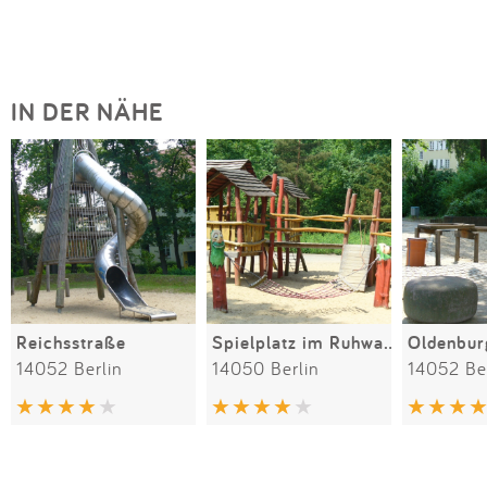
IN DER NÄHE
Reichsstraße
Spielplatz im Ruhwaldpark
Oldenbur
14052 Berlin
14050 Berlin
14052 Be