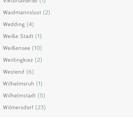
Viktoriaviertel
(1)
Waidmannslust
(2)
Wedding
(4)
Weiße Stadt
(1)
Weißensee
(10)
Weitlingkiez
(2)
Westend
(6)
Wilhelmsruh
(1)
Wilhelmstadt
(5)
Wilmersdorf
(23)