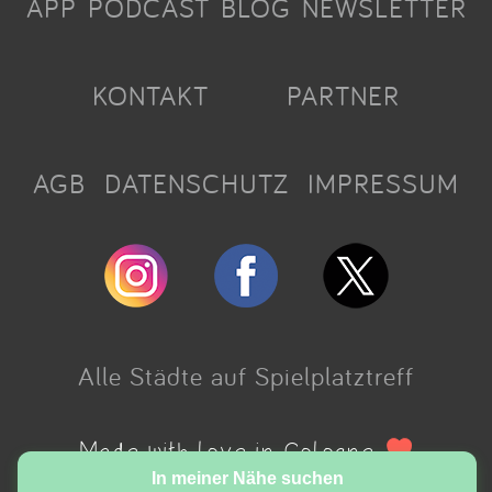
APP
PODCAST
BLOG
NEWSLETTER
KONTAKT
PARTNER
AGB
DATENSCHUTZ
IMPRESSUM
Alle Städte auf Spielplatztreff
Made with love in Cologne.
In meiner Nähe suchen