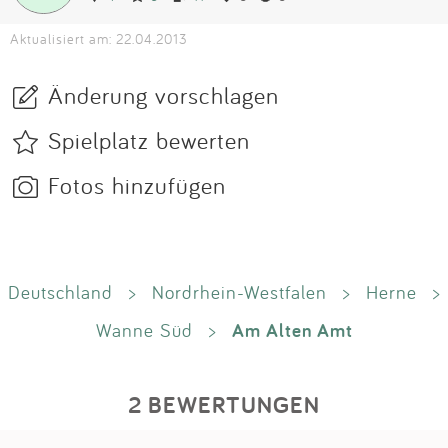
Aktualisiert am: 22.04.2013
Änderung vorschlagen
Spielplatz bewerten
Fotos hinzufügen
Deutschland
>
Nordrhein-Westfalen
>
Herne
>
Am Alten Amt
Wanne Süd
>
2 BEWERTUNGEN