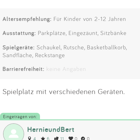
Altersempfehlung:
Für Kinder von 2-12 Jahren
Ausstattung:
Parkplätze, Eingezäunt, Sitzbänke
Spielgeräte:
Schaukel, Rutsche, Basketballkorb,
Sandfläche, Reckstange
Barrierefreiheit:
keine Angaben
Spielplatz mit verschiedenen Geräten.
Eingetragen von:
HernieundBert
4
6
11
0
0