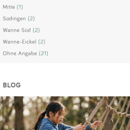
Mitte
(1)
Sodingen
(2)
Wanne Süd
(2)
Wanne-Eickel
(2)
Ohne Angabe
(21)
BLOG