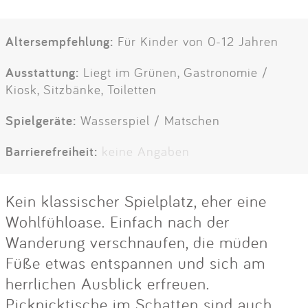
Altersempfehlung:
Für Kinder von 0-12 Jahren
Ausstattung:
Liegt im Grünen, Gastronomie /
Kiosk, Sitzbänke, Toiletten
Spielgeräte:
Wasserspiel / Matschen
Barrierefreiheit:
keine Angaben
Kein klassischer Spielplatz, eher eine
Wohlfühloase. Einfach nach der
Wanderung verschnaufen, die müden
Füße etwas entspannen und sich am
herrlichen Ausblick erfreuen.
Picknicktische im Schatten sind auch