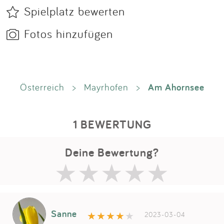
Spielplatz bewerten
Fotos hinzufügen
Am Ahornsee
Österreich
>
Mayrhofen
>
1 BEWERTUNG
Deine Bewertung?
Sanne
2023-03-04