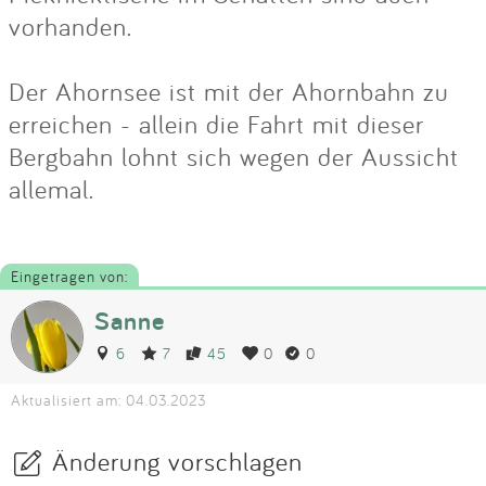
vorhanden.
Der Ahornsee ist mit der Ahornbahn zu
erreichen - allein die Fahrt mit dieser
Bergbahn lohnt sich wegen der Aussicht
allemal.
Eingetragen von:
Sanne
6
7
45
0
0
Aktualisiert am: 04.03.2023
Änderung vorschlagen