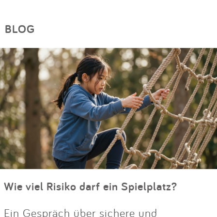
BLOG
Wie viel Risiko darf ein Spielplatz?
Ein Gespräch über sichere und