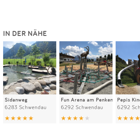
IN DER NÄHE
Sidanweg
Fun Arena am Penken
6283 Schwendau
6292 Schwendau
6292 Sc