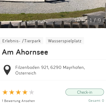
Impressum
Anmelden
1 / 9
Erlebnis- /Tierpark
Wasserspielplatz
Am Ahornsee
Filzenboden 921, 6290 Mayrhofen,
Österreich
Gesamt: 0
1 Bewertung Ansehen