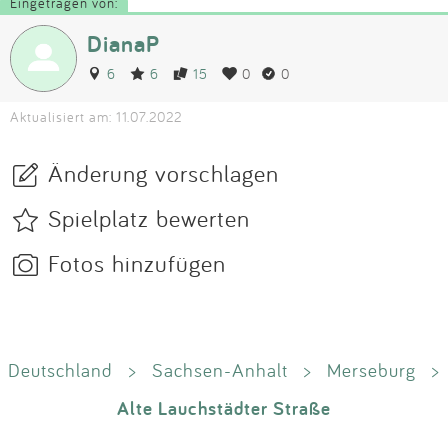
Eingetragen von:
DianaP
6
6
15
0
0
Aktualisiert am: 11.07.2022
Änderung vorschlagen
Spielplatz bewerten
Fotos hinzufügen
Deutschland
>
Sachsen-Anhalt
>
Merseburg
>
Alte Lauchstädter Straße