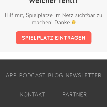
Welcher fehlt?
Hilf mit, Spielplätze im Netz sichtbar zu
machen! Danke
SPIELPLATZ EINTRAGEN
APP
PODCAST
BLOG
NEWSLETTER
KONTAKT
PARTNER