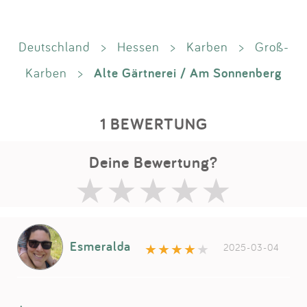
Deutschland
>
Hessen
>
Karben
>
Groß-
Alte Gärtnerei / Am Sonnenberg
Karben
>
1 BEWERTUNG
Deine Bewertung?
Esmeralda
2025-03-04