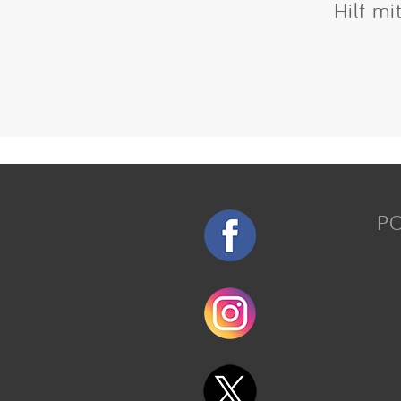
Hilf mi
P