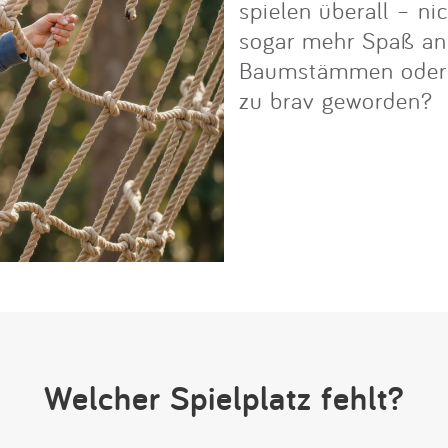
spielen überall – ni
sogar mehr Spaß an i
Baumstämmen oder Fe
zu brav geworden?
Welcher Spielplatz fehlt?