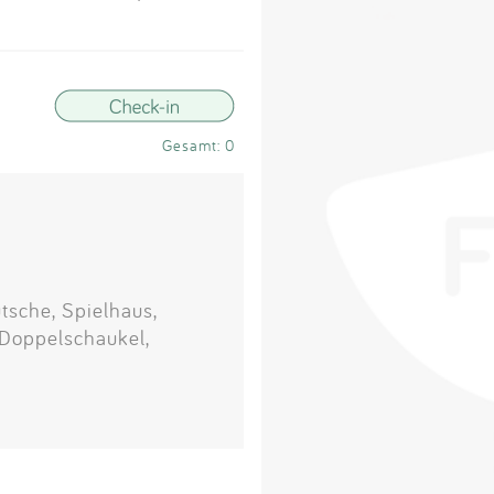
Impressum
Anmelden
Gesamt: 0
tsche, Spielhaus,
 Doppelschaukel,