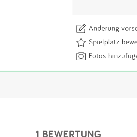
Änderung vors
Spielplatz bew
Fotos hinzufüg
1 BEWERTUNG