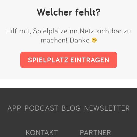
Welcher fehlt?
Hilf mit, Spielplätze im Netz sichtbar zu
machen! Danke
SPIELPLATZ EINTRAGEN
APP
PODCAST
BLOG
NEWSLETTER
KONTAKT
PARTNER