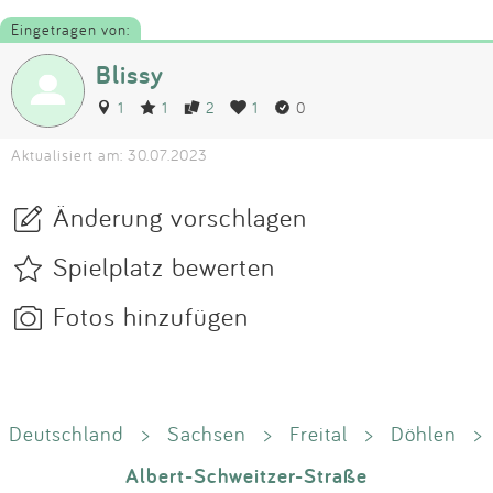
Eingetragen von:
Blissy
1
1
2
1
0
Aktualisiert am: 30.07.2023
Änderung vorschlagen
Spielplatz bewerten
Fotos hinzufügen
Deutschland
>
Sachsen
>
Freital
>
Döhlen
>
Albert-Schweitzer-Straße