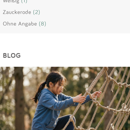
Weißig
(1)
Zauckerode
(2)
Ohne Angabe
(8)
BLOG