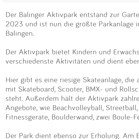
Der Balinger Aktivpark entstand zur Gart
2023 und ist nun die größte Parkanlage i
Balingen.
Der Aktivpark bietet Kindern und Erwac
verschiedenste Aktivitäten und dient ebe
Hier gibt es eine riesige Skateanlage, die 
mit Skateboard, Scooter, BMX- und Rolls
steht. Außerdem hält der Aktivpark zahlre
Angebote, wie Beachvolleyball, Streetball
Fitnessgeräte, Boulderwand, zwei Boule-Fel
Der Park dient ebenso zur Erholung. Am 