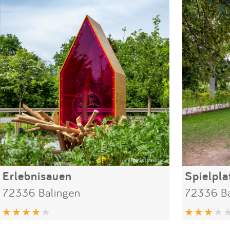
Erlebnisauen
Spielpla
72336 Balingen
72336 Ba