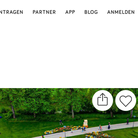
×
INTRAGEN
PARTNER
APP
BLOG
ANMELDEN
s / Parkour