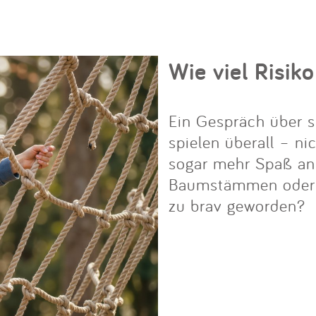
Wie viel Risiko
Ein Gespräch über s
spielen überall – ni
sogar mehr Spaß an i
Baumstämmen oder Fe
zu brav geworden?