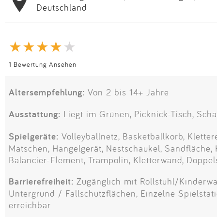
Deutschland
1 Bewertung Ansehen
Altersempfehlung:
Von 2 bis 14+ Jahre
Ausstattung:
Liegt im Grünen, Picknick-Tisch, Scha
Spielgeräte:
Volleyballnetz, Basketballkorb, Klette
Matschen, Hangelgerät, Nestschaukel, Sandfläche,
Balancier-Element, Trampolin, Kletterwand, Doppe
Barrierefreiheit:
Zugänglich mit Rollstuhl/Kinderwa
Untergrund / Fallschutzflächen, Einzelne Spielstati
erreichbar