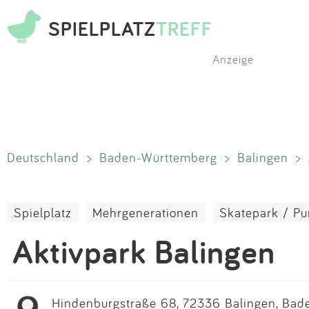
SPIELPLATZ
TREFF
Anzeige
Deutschland
>
Baden-Württemberg
>
Balingen
>
Spielplatz
Mehrgenerationen
Skatepark / P
Aktivpark Balingen
Hindenburgstraße 68, 72336 Balingen, Bad