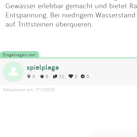
Gewässer erlebbar gemacht und bietet R
Entspannung. Bei niedrigem Wasserstand 
auf Trittsteinen überqueren.
Eingetragen von:
spielplaga
6
6
32
0
0
Aktualisiert am: 17.11.2023