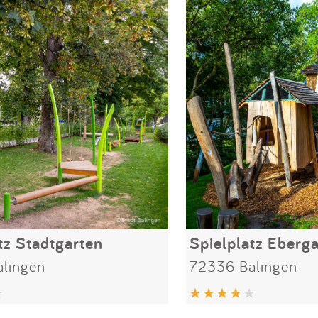
tz Stadtgarten
lingen
72336 Balingen