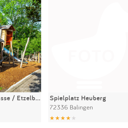
Spielplatz Ebergasse / Etzelbach
Spielplatz Heuberg
72336 Balingen