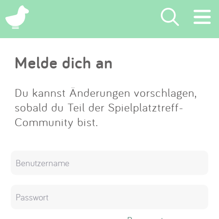
×
Melde dich an
Suchen
Eintragen
Du kannst Änderungen vorschlagen,
sobald du Teil der Spielplatztreff-
App
Community bist.
Blog
Partner
Kontakt