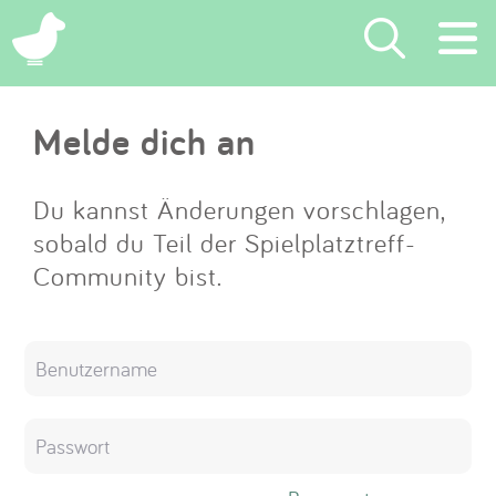
×
Melde dich an
Suchen
Eintragen
Du kannst Änderungen vorschlagen,
sobald du Teil der Spielplatztreff-
App
Community bist.
Blog
Partner
Kontakt