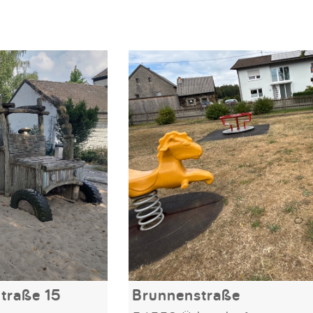
traße 15
Brunnenstraße