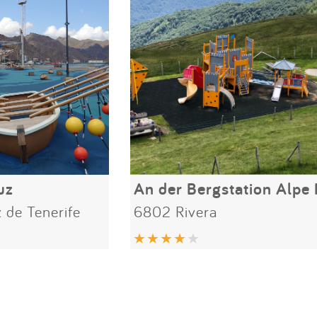
uz
An der Bergstation Alpe
 de Tenerife
6802 Rivera