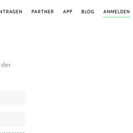
×
INTRAGEN
PARTNER
APP
BLOG
ANMELDEN
 der
 vergessen