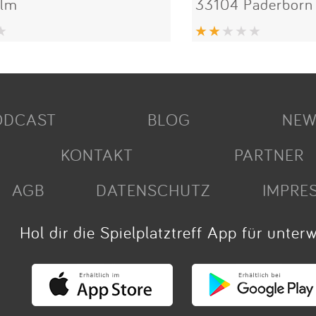
Ulm
33104 Paderborn
ODCAST
BLOG
NEW
KONTAKT
PARTNER
AGB
DATENSCHUTZ
IMPRE
Hol dir die Spielplatztreff App für unter