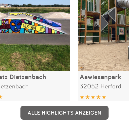
atz Dietzenbach
Aawiesenpark
ietzenbach
32052 Herford
ALLE HIGHLIGHTS ANZEIGEN