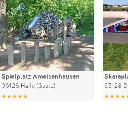
Spielplatz Ameisenhausen
Skatepl
06126 Halle (Saale)
63128 D