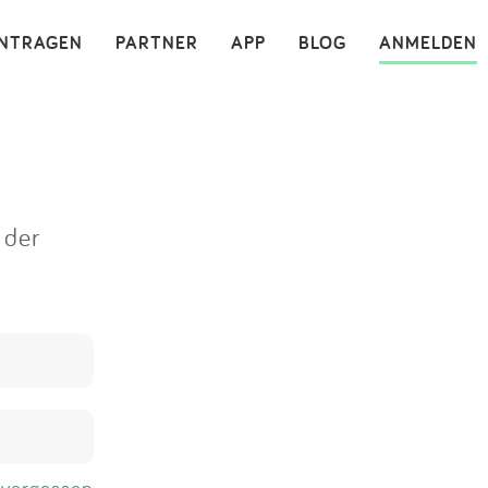
×
INTRAGEN
PARTNER
APP
BLOG
ANMELDEN
 der
 vergessen