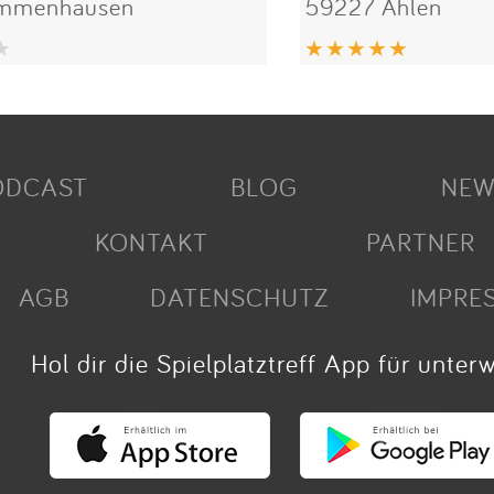
Immenhausen
59227 Ahlen
ODCAST
BLOG
NEW
KONTAKT
PARTNER
AGB
DATENSCHUTZ
IMPRE
Hol dir die Spielplatztreff App für unter