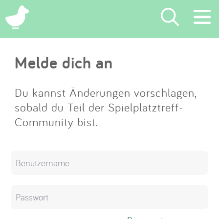
×
Melde dich an
Suchen
Eintragen
Du kannst Änderungen vorschlagen,
sobald du Teil der Spielplatztreff-
App
Community bist.
Blog
Partner
Kontakt