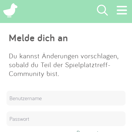
×
Melde dich an
Suchen
Eintragen
Du kannst Änderungen vorschlagen,
sobald du Teil der Spielplatztreff-
App
Community bist.
Blog
Partner
Kontakt