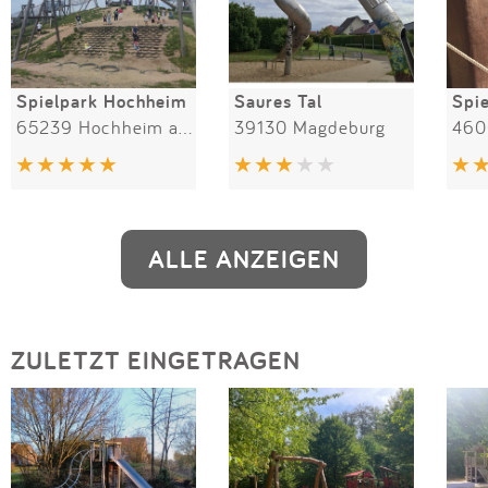
Spielpark Hochheim
Saures Tal
65239 Hochheim am Main
39130 Magdeburg
460
ALLE ANZEIGEN
ZULETZT EINGETRAGEN