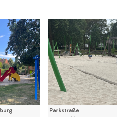
nburg
Parkstraße