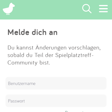
×
Melde dich an
Suchen
Eintragen
Du kannst Änderungen vorschlagen,
sobald du Teil der Spielplatztreff-
App
Community bist.
Blog
Partner
Kontakt