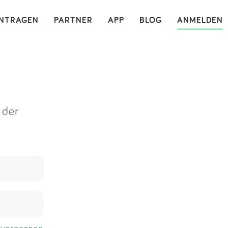
×
INTRAGEN
PARTNER
APP
BLOG
ANMELDEN
 der
 vergessen