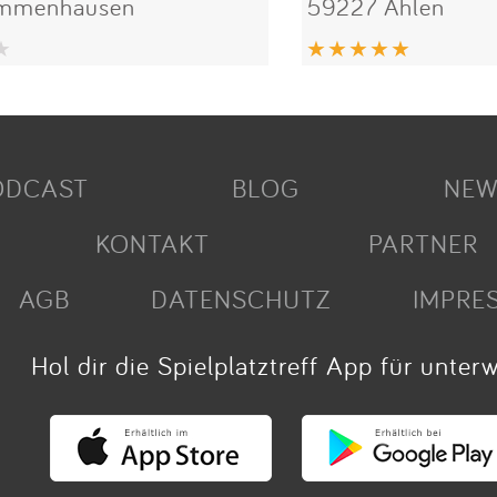
Immenhausen
59227 Ahlen
ODCAST
BLOG
NEW
KONTAKT
PARTNER
AGB
DATENSCHUTZ
IMPRE
Hol dir die Spielplatztreff App für unter