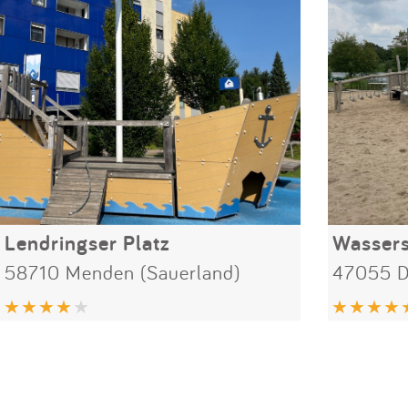
Lendringser Platz
Wassers
58710 Menden (Sauerland)
47055 D