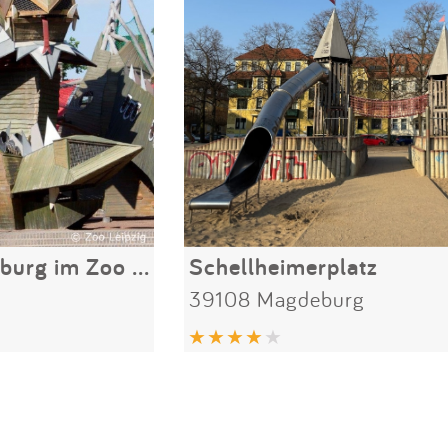
Spielplatz Bärenburg im Zoo Leipzig
Schellheimerplatz
39108 Magdeburg