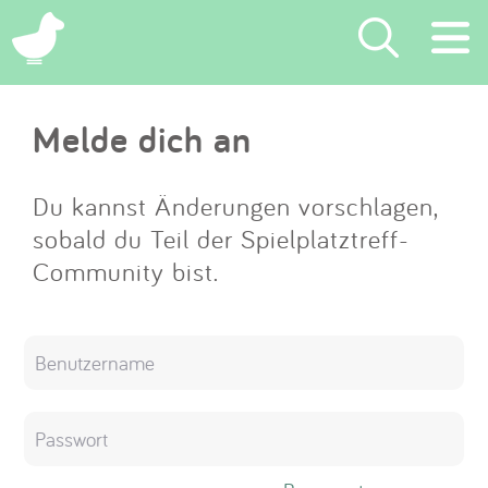
×
Melde dich an
Suchen
Eintragen
Du kannst Änderungen vorschlagen,
sobald du Teil der Spielplatztreff-
App
Community bist.
Blog
Partner
Kontakt