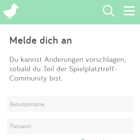
×
Melde dich an
Suchen
Eintragen
Du kannst Änderungen vorschlagen,
sobald du Teil der Spielplatztreff-
App
Community bist.
Blog
Partner
Kontakt