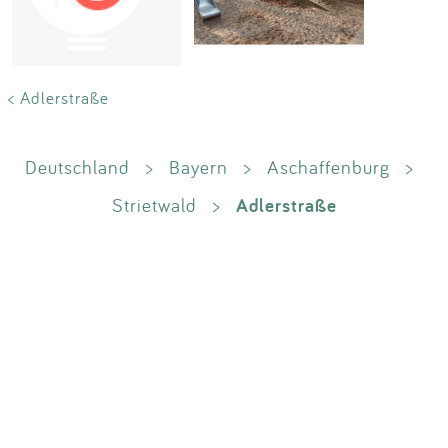
Impressum
Anmelden
< Adlerstraße
Deutschland
>
Bayern
>
Aschaffenburg
>
Adlerstraße
Strietwald
>