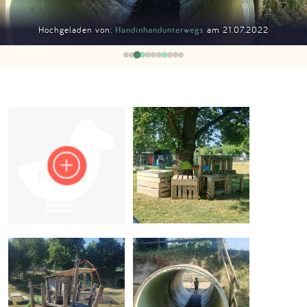
Impressum
Hochgeladen von:
Handinhandunterwegs
am 21.07.2022
Anmelden