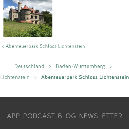
< Abenteuerpark Schloss Lichtenstein
Deutschland
>
Baden-Württemberg
>
Abenteuerpark Schloss Lichtenstein
Lichtenstein
>
APP
PODCAST
BLOG
NEWSLETTER