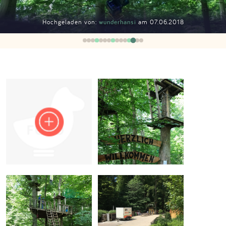
Impressum
Hochgeladen von:
wunderhansi
am 07.06.2018
Anmelden