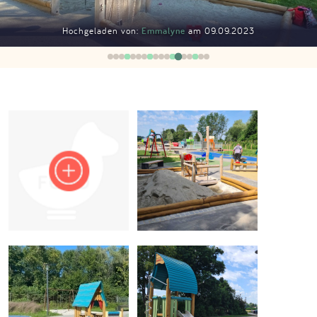
Impressum
Hochgeladen von:
Emmalyne
am 09.09.2023
Anmelden