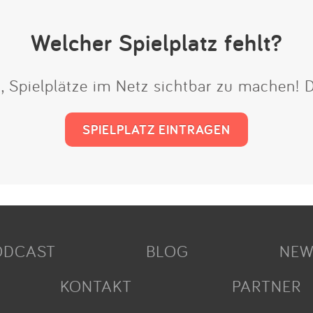
Welcher Spielplatz fehlt?
t, Spielplätze im Netz sichtbar zu machen!
SPIELPLATZ EINTRAGEN
ODCAST
BLOG
NEW
KONTAKT
PARTNER