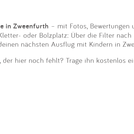
Impressum
Anmelden
ze in Zweenfurth
– mit Fotos, Bewertungen u
letter- oder Bolzplatz: Über die Filter nach
deinen nächsten Ausflug mit Kindern in Zwe
 der hier noch fehlt? Trage ihn kostenlos e