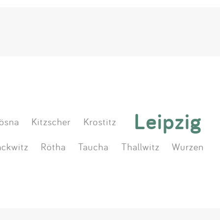
Leipzig
ösna
Kitzscher
Krostitz
ckwitz
Rötha
Taucha
Thallwitz
Wurzen