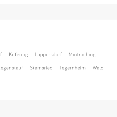
f
Köfering
Lappersdorf
Mintraching
Regenstauf
Stamsried
Tegernheim
Wald