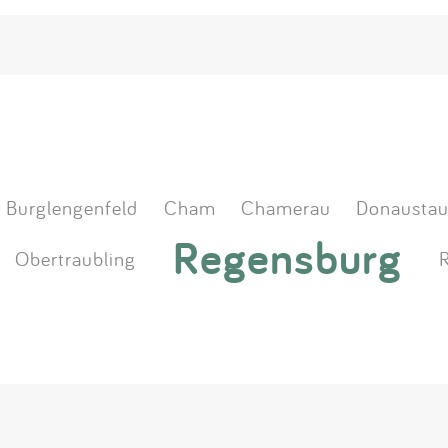
Burglengenfeld
Cham
Chamerau
Donaustau
Regensburg
Obertraubling