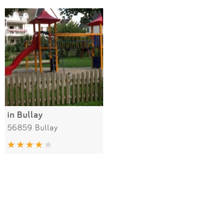
Impressum
Meiste Bewertungen
SPIELGERÄTE
Anmelden
in Bullay
56859 Bullay