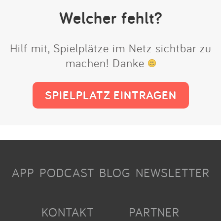
Welcher fehlt?
Hilf mit, Spielplätze im Netz sichtbar zu
machen! Danke
SPIELPLATZ EINTRAGEN
APP
PODCAST
BLOG
NEWSLETTER
KONTAKT
PARTNER