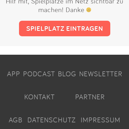
Hilf mit, Spielplätze im Netz sichtbar zu
machen! Danke
SPIELPLATZ EINTRAGEN
APP
PODCAST
BLOG
NEWSLETTER
KONTAKT
PARTNER
AGB
DATENSCHUTZ
IMPRESSUM