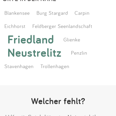
Blankensee
Burg Stargard
Carpin
Eichhorst
Feldberger Seenlandschaft
Friedland
Glienke
Neustrelitz
Penzlin
Stavenhagen
Trollenhagen
Welcher fehlt?