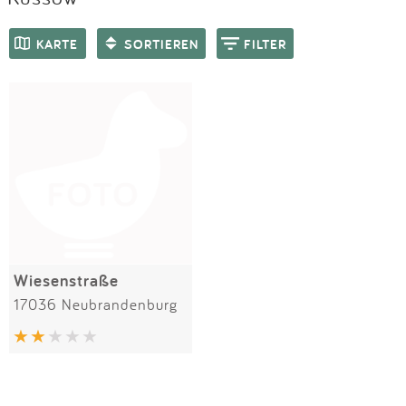
Impressum
Meiste Bewertungen
SPIELGERÄTE
KARTE
SORTIEREN
FILTER
Anmelden
Wiesenstraße
17036 Neubrandenburg