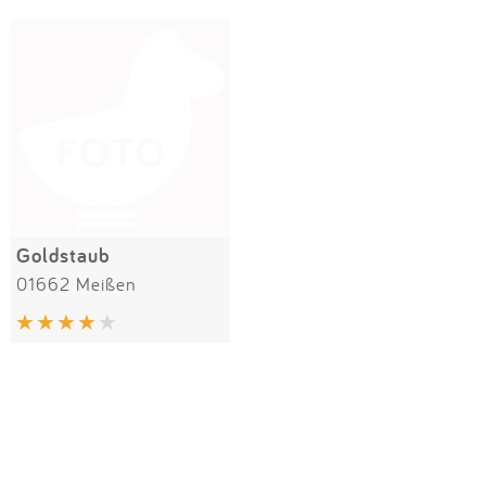
Impressum
Meiste Bewertungen
SPIELGERÄTE
Anmelden
Goldstaub
01662 Meißen