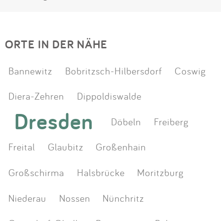
ORTE IN DER NÄHE
Bannewitz
Bobritzsch-Hilbersdorf
Coswig
Diera-Zehren
Dippoldiswalde
Dresden
Döbeln
Freiberg
Freital
Glaubitz
Großenhain
Großschirma
Halsbrücke
Moritzburg
Niederau
Nossen
Nünchritz