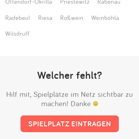
Ottendorf-Okrilla
Priestewitz
Rabenau
Radebeul
Riesa
Roßwein
Weinböhla
Wilsdruff
Welcher fehlt?
Hilf mit, Spielplätze im Netz sichtbar zu
machen! Danke
SPIELPLATZ EINTRAGEN