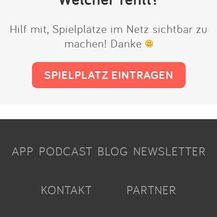
Hilf mit, Spielplätze im Netz sichtbar zu
machen! Danke
SPIELPLATZ EINTRAGEN
APP
PODCAST
BLOG
NEWSLETTER
KONTAKT
PARTNER