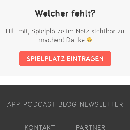
Welcher fehlt?
Hilf mit, Spielplätze im Netz sichtbar zu
machen! Danke
SPIELPLATZ EINTRAGEN
APP
PODCAST
BLOG
NEWSLETTER
KONTAKT
PARTNER