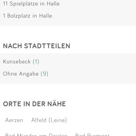
11 Spielplätze in Halle
1 Bolzplatz in Halle
NACH STADTTEILEN
Künsebeck
(1)
Ohne Angabe
(9)
ORTE IN DER NÄHE
Aerzen
Alfeld (Leine)
Bad Münder am Deister
Bad Pyrmont