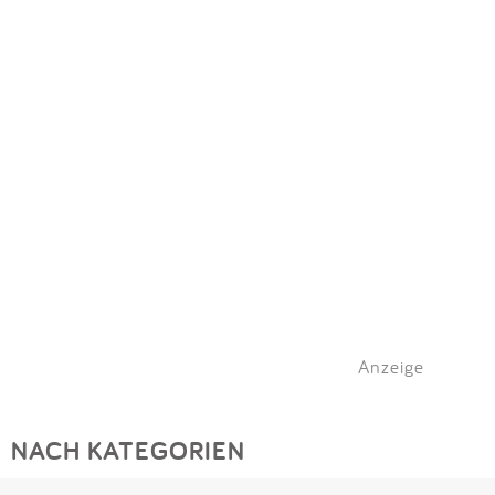
Impressum
Meiste Bewertungen
SPIELGERÄTE
Anmelden
Anzeige
NACH KATEGORIEN