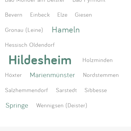
Bevern
Einbeck
Elze
Giesen
Hameln
Gronau (Leine)
Hessisch Oldendorf
Hildesheim
Holzminden
Marienmünster
Höxter
Nordstemmen
Salzhemmendorf
Sarstedt
Sibbesse
Springe
Wennigsen (Deister)