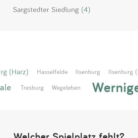
Sargstedter Siedlung
(4)
rg (Harz)
Hasselfelde
Ilsenburg
Ilsenburg 
Wernig
ale
Tresburg
Wegeleben
Welcher Spielplatz fehlt?