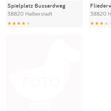
Spielplatz Bussardweg
Flieder
38820 Halberstadt
38820 H