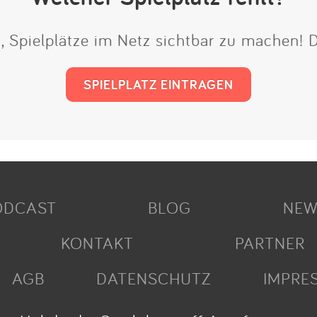
t, Spielplätze im Netz sichtbar zu machen!
SPIELPLATZ EINTRAGEN
ODCAST
BLOG
NEW
KONTAKT
PARTNER
AGB
DATENSCHUTZ
IMPRE