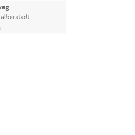
weg
alberstadt