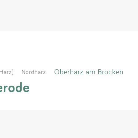
Oberharz am Brocken
(Harz)
Nordharz
erode