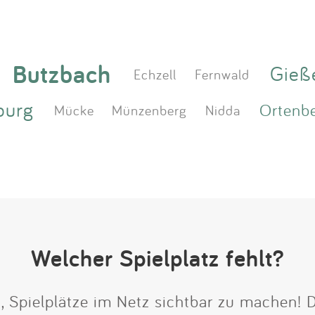
Butzbach
Gieß
Echzell
Fernwald
burg
Ortenb
Mücke
Münzenberg
Nidda
Welcher Spielplatz fehlt?
t, Spielplätze im Netz sichtbar zu machen!