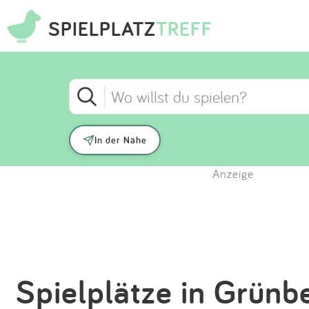
SPIELPLATZ
TREFF
In der Nähe
Anzeige
Spielplätze in Grünb