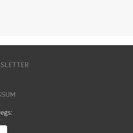
SLETTER
SSUM
wegs: