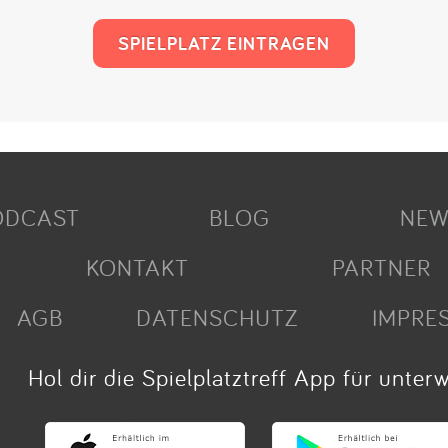
SPIELPLATZ EINTRAGEN
ODCAST
BLOG
NEW
KONTAKT
PARTNER
AGB
DATENSCHUTZ
IMPRE
Hol dir die Spielplatztreff App für unter