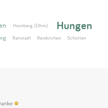
Hungen
en
Homberg (Ohm)
erg
Ranstadt
Reiskirchen
Schotten
 Danke