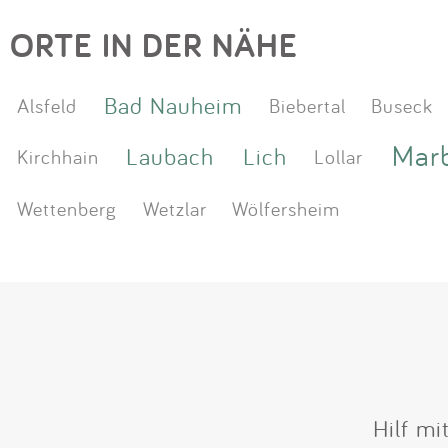
ORTE IN DER NÄHE
Bad Nauheim
Alsfeld
Biebertal
Buseck
Mar
Laubach
Lich
Kirchhain
Lollar
Wettenberg
Wetzlar
Wölfersheim
Hilf mi