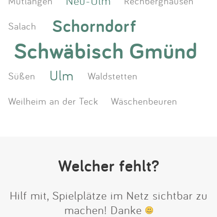
Neu-Ulm
Mutlangen
Rechberghausen
Schorndorf
Salach
Schwäbisch Gmünd
Ulm
Süßen
Waldstetten
Weilheim an der Teck
Wäschenbeuren
Welcher fehlt?
Hilf mit, Spielplätze im Netz sichtbar zu
machen! Danke