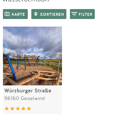
Impressum
Meiste Bewertungen
SPIELGERÄTE
KARTE
SORTIEREN
FILTER
Anmelden
Würzburger Straße
96160 Geiselwind