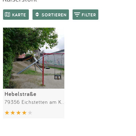
Impressum
Meiste Bewertungen
SPIELGERÄTE
KARTE
SORTIEREN
FILTER
Anmelden
Hebelstraße
79356 Eichstetten am Kaiserstuhl