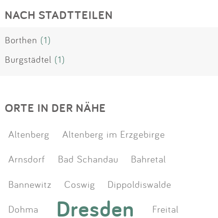
NACH STADTTEILEN
Borthen
(1)
Burgstädtel
(1)
ORTE IN DER NÄHE
Altenberg
Altenberg im Erzgebirge
Arnsdorf
Bad Schandau
Bahretal
Bannewitz
Coswig
Dippoldiswalde
Dresden
Dohma
Freital