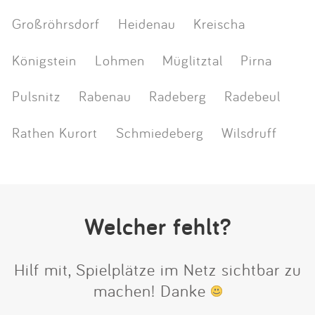
Großröhrsdorf
Heidenau
Kreischa
Königstein
Lohmen
Müglitztal
Pirna
Pulsnitz
Rabenau
Radeberg
Radebeul
Rathen Kurort
Schmiedeberg
Wilsdruff
Welcher fehlt?
Hilf mit, Spielplätze im Netz sichtbar zu
machen! Danke