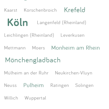
Krefeld
Kaarst
Korschenbroich
Köln
Langenfeld (Rheinland)
Leichlingen (Rheinland)
Leverkusen
Monheim am Rhein
Mettmann
Moers
Mönchengladbach
Mülheim an der Ruhr
Neukirchen-Vluyn
Pulheim
Neuss
Ratingen
Solingen
Willich
Wuppertal