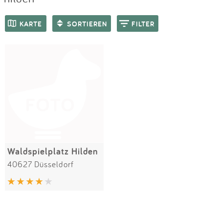
Impressum
Meiste Bewertungen
SPIELGERÄTE
KARTE
SORTIEREN
FILTER
Anmelden
Waldspielplatz Hilden
40627 Düsseldorf